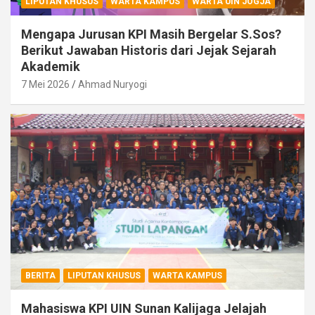
LIPUTAN KHUSUS
WARTA KAMPUS
WARTA UIN JOGJA
Mengapa Jurusan KPI Masih Bergelar S.Sos?
Berikut Jawaban Historis dari Jejak Sejarah
Akademik
7 Mei 2026
Ahmad Nuryogi
BERITA
LIPUTAN KHUSUS
WARTA KAMPUS
Mahasiswa KPI UIN Sunan Kalijaga Jelajah