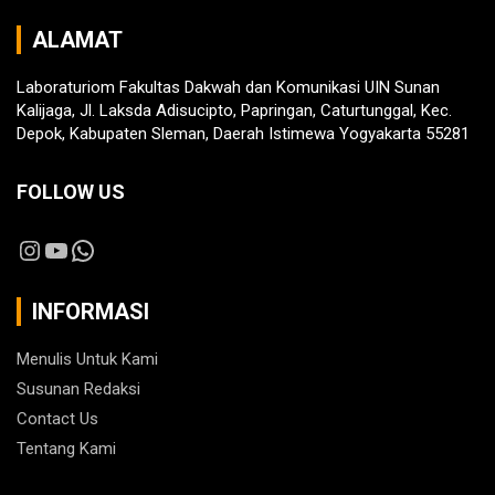
ALAMAT
Laboraturiom Fakultas Dakwah dan Komunikasi UIN Sunan
Kalijaga, Jl. Laksda Adisucipto, Papringan, Caturtunggal, Kec.
Depok, Kabupaten Sleman, Daerah Istimewa Yogyakarta 55281
FOLLOW US
Instagram
YouTube
WhatsApp
INFORMASI
Menulis Untuk Kami
Susunan Redaksi
Contact Us
Tentang Kami