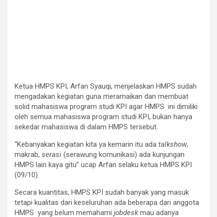
Ketua HMPS KPI, Arfan Syauqi, menjelaskan HMPS sudah
mengadakan kegiatan guna meramaikan dan membuat
solid mahasiswa program studi KPI agar HMPS ini dimiliki
oleh semua mahasiswa program studi KPI, bukan hanya
sekedar mahasiswa di dalam HMPS tersebut.
“Kebanyakan kegiatan kita ya kemarin itu ada
talkshow
,
makrab,
serasi
(serawung komunikasi) ada kunjungan
HMPS lain kaya gitu” ucap Arfan selaku ketua HMPS KPI
(09/10).
Secara kuantitas, HMPS KPI sudah banyak yang masuk
tetapi kualitas dari keseluruhan ada beberapa dari anggota
HMPS yang belum memahami
jobdesk
mau adanya