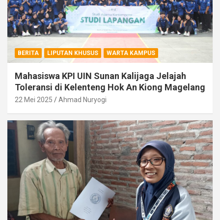
BERITA
LIPUTAN KHUSUS
WARTA KAMPUS
Mahasiswa KPI UIN Sunan Kalijaga Jelajah
Toleransi di Kelenteng Hok An Kiong Magelang
22 Mei 2025
Ahmad Nuryogi