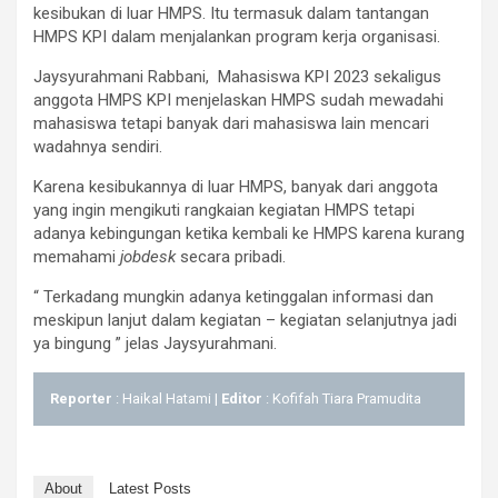
kesibukan di luar HMPS. Itu termasuk dalam tantangan
HMPS KPI dalam menjalankan program kerja organisasi.
Jaysyurahmani Rabbani, Mahasiswa KPI 2023 sekaligus
anggota HMPS KPI menjelaskan HMPS sudah mewadahi
mahasiswa tetapi banyak dari mahasiswa lain mencari
wadahnya sendiri.
Karena kesibukannya di luar HMPS, banyak dari anggota
yang ingin mengikuti rangkaian kegiatan HMPS tetapi
adanya kebingungan ketika kembali ke HMPS karena kurang
memahami
jobdesk
secara pribadi.
“ Terkadang mungkin adanya ketinggalan informasi dan
meskipun lanjut dalam kegiatan – kegiatan selanjutnya jadi
ya bingung ” jelas Jaysyurahmani.
Reporter
: Haikal Hatami |
Editor
: Kofifah Tiara Pramudita
About
Latest Posts