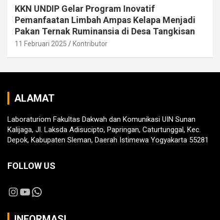
KKN UNDIP Gelar Program Inovatif
Pemanfaatan Limbah Ampas Kelapa Menjadi
Pakan Ternak Ruminansia di Desa Tangkisan
11 Februari 2025
Kontributor
ALAMAT
Laboraturiom Fakultas Dakwah dan Komunikasi UIN Sunan
Kalijaga, Jl. Laksda Adisucipto, Papringan, Caturtunggal, Kec.
Depok, Kabupaten Sleman, Daerah Istimewa Yogyakarta 55281
FOLLOW US
Instagram
YouTube
WhatsApp
INFORMASI