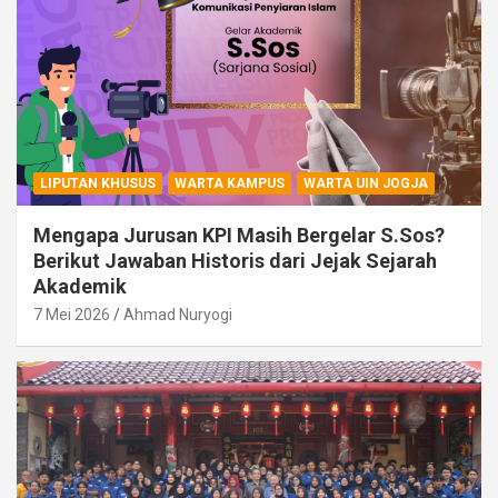
LIPUTAN KHUSUS
WARTA KAMPUS
WARTA UIN JOGJA
Mengapa Jurusan KPI Masih Bergelar S.Sos?
Berikut Jawaban Historis dari Jejak Sejarah
Akademik
7 Mei 2026
Ahmad Nuryogi