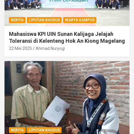
BERITA
LIPUTAN KHUSUS
WARTA KAMPUS
Mahasiswa KPI UIN Sunan Kalijaga Jelajah
Toleransi di Kelenteng Hok An Kiong Magelang
22 Mei 2025
Ahmad Nuryogi
BERITA
LIPUTAN KHUSUS