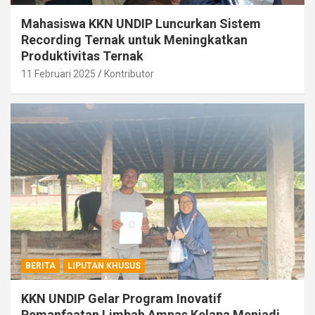
Mahasiswa KKN UNDIP Luncurkan Sistem
Recording Ternak untuk Meningkatkan
Produktivitas Ternak
11 Februari 2025
Kontributor
BERITA
LIPUTAN KHUSUS
KKN UNDIP Gelar Program Inovatif
Pemanfaatan Limbah Ampas Kelapa Menjadi