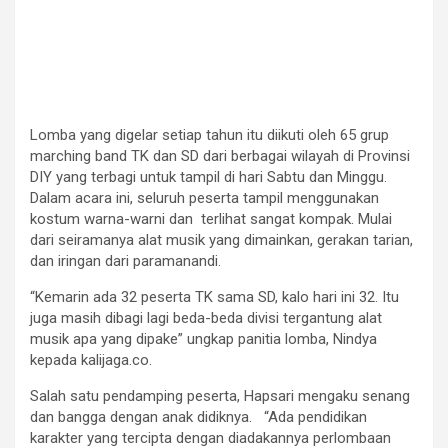
Lomba yang digelar setiap tahun itu diikuti oleh 65 grup
marching band TK dan SD dari berbagai wilayah di Provinsi
DIY yang terbagi untuk tampil di hari Sabtu dan Minggu.
Dalam acara ini, seluruh peserta tampil menggunakan
kostum warna-warni dan terlihat sangat kompak. Mulai
dari seiramanya alat musik yang dimainkan, gerakan tarian,
dan iringan dari paramanandi.
“Kemarin ada 32 peserta TK sama SD, kalo hari ini 32. Itu
juga masih dibagi lagi beda-beda divisi tergantung alat
musik apa yang dipake” ungkap panitia lomba, Nindya
kepada kalijaga.co.
Salah satu pendamping peserta, Hapsari mengaku senang
dan bangga dengan anak didiknya. “Ada pendidikan
karakter yang tercipta dengan diadakannya perlombaan