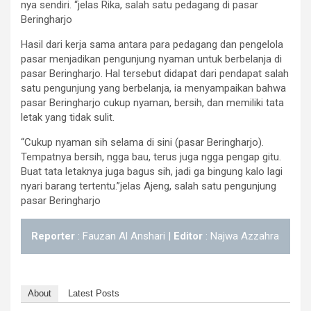
nya sendiri. “jelas Rika, salah satu pedagang di pasar
Beringharjo
Hasil dari kerja sama antara para pedagang dan pengelola
pasar menjadikan pengunjung nyaman untuk berbelanja di
pasar Beringharjo. Hal tersebut didapat dari pendapat salah
satu pengunjung yang berbelanja, ia menyampaikan bahwa
pasar Beringharjo cukup nyaman, bersih, dan memiliki tata
letak yang tidak sulit.
“Cukup nyaman sih selama di sini (pasar Beringharjo).
Tempatnya bersih, ngga bau, terus juga ngga pengap gitu.
Buat tata letaknya juga bagus sih, jadi ga bingung kalo lagi
nyari barang tertentu.”jelas Ajeng, salah satu pengunjung
pasar Beringharjo
Reporter
: Fauzan Al Anshari |
Editor
: Najwa Azzahra
About
Latest Posts