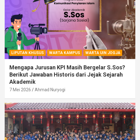
LIPUTAN KHUSUS
WARTA KAMPUS
WARTA UIN JOGJA
Mengapa Jurusan KPI Masih Bergelar S.Sos?
Berikut Jawaban Historis dari Jejak Sejarah
Akademik
7 Mei 2026
Ahmad Nuryogi