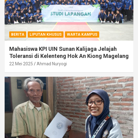
BERITA
LIPUTAN KHUSUS
WARTA KAMPUS
Mahasiswa KPI UIN Sunan Kalijaga Jelajah
Toleransi di Kelenteng Hok An Kiong Magelang
22 Mei 2025
Ahmad Nuryogi