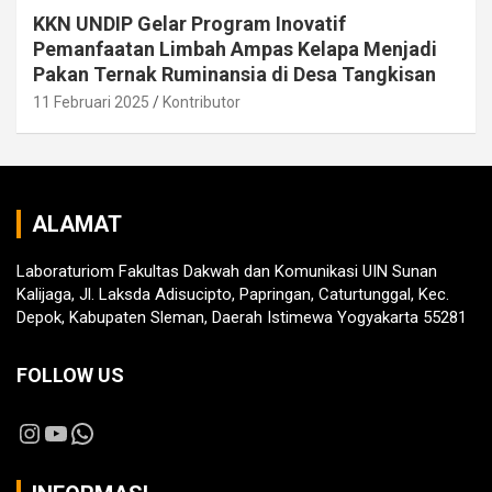
KKN UNDIP Gelar Program Inovatif
Pemanfaatan Limbah Ampas Kelapa Menjadi
Pakan Ternak Ruminansia di Desa Tangkisan
11 Februari 2025
Kontributor
ALAMAT
Laboraturiom Fakultas Dakwah dan Komunikasi UIN Sunan
Kalijaga, Jl. Laksda Adisucipto, Papringan, Caturtunggal, Kec.
Depok, Kabupaten Sleman, Daerah Istimewa Yogyakarta 55281
FOLLOW US
Instagram
YouTube
WhatsApp