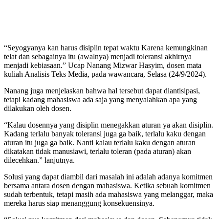
“Seyogyanya kan harus disiplin tepat waktu Karena kemungkinan
telat dan sebagainya itu (awalnya) menjadi toleransi akhirnya
menjadi kebiasaan.” Ucap Nanang Mizwar Hasyim, dosen mata
kuliah Analisis Teks Media, pada wawancara, Selasa (24/9/2024).
Nanang juga menjelaskan bahwa hal tersebut dapat diantisipasi,
tetapi kadang mahasiswa ada saja yang menyalahkan apa yang
dilakukan oleh dosen.
“Kalau dosennya yang disiplin menegakkan aturan ya akan disiplin.
Kadang terlalu banyak toleransi juga ga baik, terlalu kaku dengan
aturan itu juga ga baik. Nanti kalau terlalu kaku dengan aturan
dikatakan tidak manusiawi, terlalu toleran (pada aturan) akan
dilecehkan.” lanjutnya.
Solusi yang dapat diambil dari masalah ini adalah adanya komitmen
bersama antara dosen dengan mahasiswa. Ketika sebuah komitmen
sudah terbentuk, tetapi masih ada mahasiswa yang melanggar, maka
mereka harus siap menanggung konsekuensinya.