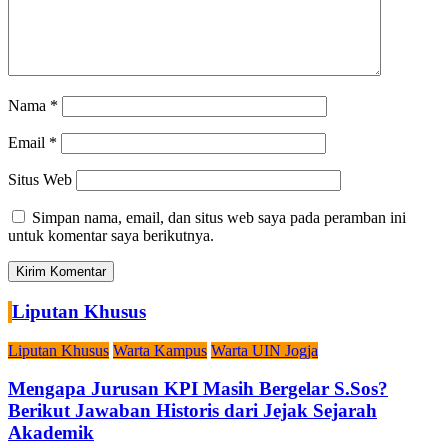
Nama
*
Email
*
Situs Web
Simpan nama, email, dan situs web saya pada peramban ini
untuk komentar saya berikutnya.
Liputan Khusus
Liputan Khusus
Warta Kampus
Warta UIN Jogja
Mengapa Jurusan KPI Masih Bergelar S.Sos?
Berikut Jawaban Historis dari Jejak Sejarah
Akademik