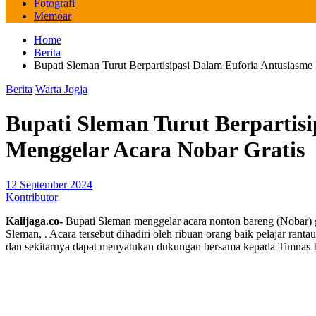
Fotografi
Memoar
Home
Berita
Bupati Sleman Turut Berpartisipasi Dalam Euforia Antusias
Berita
Warta Jogja
Bupati Sleman Turut Berpartis
Menggelar Acara Nobar Gratis
12 September 2024
Kontributor
Kalijaga.co-
Bupati Sleman menggelar acara nonton bareng (Nobar) 
Sleman, . Acara tersebut dihadiri oleh ribuan orang baik pelajar ra
dan sekitarnya dapat menyatukan dukungan bersama kepada Timnas I