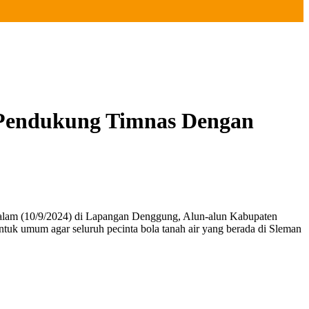
e Pendukung Timnas Dengan
 malam (10/9/2024) di Lapangan Denggung, Alun-alun Kabupaten
ntuk umum agar seluruh pecinta bola tanah air yang berada di Sleman