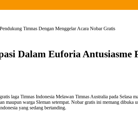
me Pendukung Timnas Dengan Menggelar Acara Nobar Gratis
ipasi Dalam Euforia Antusiasm
gratis laga Timnas Indonesia Melawan Timnas Australia pada Selasa
ntauan maupun warga Sleman setempat. Nobar gratis ini memang dibuka u
ndonesia yang sedang bertanding.