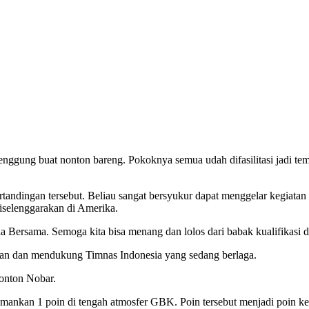
nggung buat nonton bareng. Pokoknya semua udah difasilitasi jadi t
rtandingan tersebut. Beliau sangat bersyukur dapat menggelar kegiata
iselenggarakan di Amerika.
 Bersama. Semoga kita bisa menang dan lolos dari babak kualifikasi d
kan dan mendukung Timnas Indonesia yang sedang berlaga.
nonton Nobar.
gamankan 1 poin di tengah atmosfer GBK. Poin tersebut menjadi poin