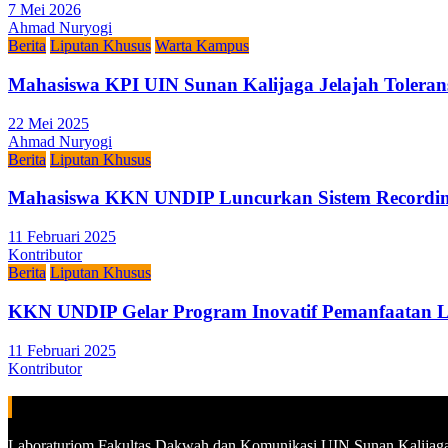
7 Mei 2026
Ahmad Nuryogi
Berita
Liputan Khusus
Warta Kampus
Mahasiswa KPI UIN Sunan Kalijaga Jelajah Toleran
22 Mei 2025
Ahmad Nuryogi
Berita
Liputan Khusus
Mahasiswa KKN UNDIP Luncurkan Sistem Recording
11 Februari 2025
Kontributor
Berita
Liputan Khusus
KKN UNDIP Gelar Program Inovatif Pemanfaatan L
11 Februari 2025
Kontributor
ALAMAT
Laboraturiom Fakultas Dakwah dan Komunikasi UIN Sunan Kalijaga, 