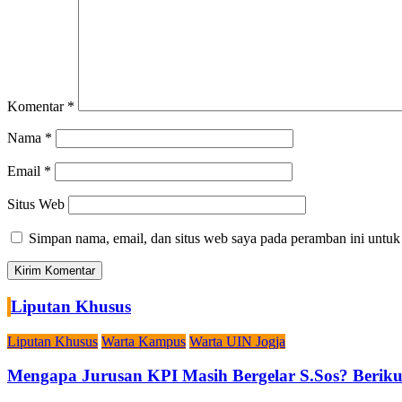
Komentar
*
Nama
*
Email
*
Situs Web
Simpan nama, email, dan situs web saya pada peramban ini untuk
Liputan Khusus
Liputan Khusus
Warta Kampus
Warta UIN Jogja
Mengapa Jurusan KPI Masih Bergelar S.Sos? Berikut