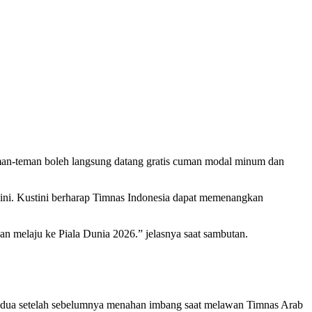
eman-teman boleh langsung datang gratis cuman modal minum dan
n ini. Kustini berharap Timnas Indonesia dapat memenangkan
an melaju ke Piala Dunia 2026.” jelasnya saat sambutan.
 kedua setelah sebelumnya menahan imbang saat melawan Timnas Arab