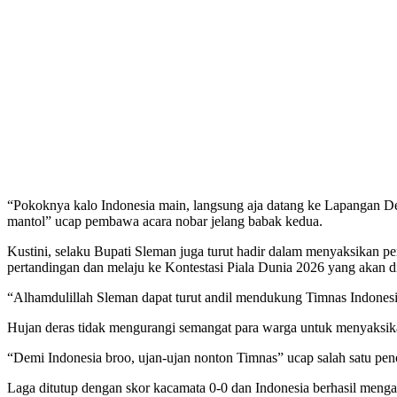
“Pokoknya kalo Indonesia main, langsung aja datang ke Lapangan De
mantol” ucap pembawa acara nobar jelang babak kedua.
Kustini, selaku Bupati Sleman juga turut hadir dalam menyaksikan pe
pertandingan dan melaju ke Kontestasi Piala Dunia 2026 yang akan d
“Alhamdulillah Sleman dapat turut andil mendukung Timnas Indonesia
Hujan deras tidak mengurangi semangat para warga untuk menyaksi
“Demi Indonesia broo, ujan-ujan nonton Timnas” ucap salah satu pe
Laga ditutup dengan skor kacamata 0-0 dan Indonesia berhasil men